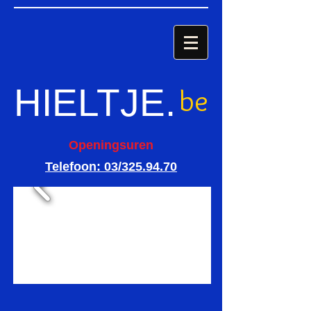
HIELTJE
.
be
Openingsuren
Telefoon: 03/325.94.70