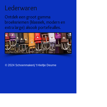
Lederwaren
Ontdek een groot gamma
broeksriemen (klassiek, modern en
extra large) alsook portefeuilles.
© 2024 Schoenmakerij 't Hieltje Deurne