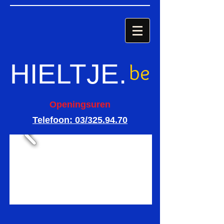
HIELTJE
.
be
Openingsuren
Telefoon: 03/325.94.70